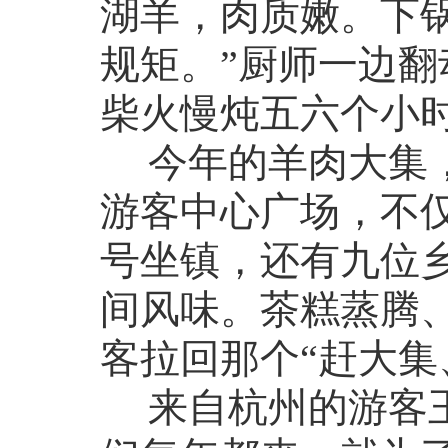
湖羊，肉质嫩。下
规矩。”厨师一边翻
柴火慢炖五六个小
今年的羊肉大集，
游客中心广场，不仅
号坐镇，还有九位乡
间风味。茶糕蒸腾、
客拉回那个“赶大集
来自杭州的游客王