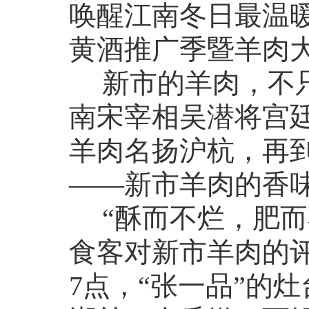
唤醒江南冬日最温暖
黄酒推广季暨羊肉
新市的羊肉，不
南宋宰相吴潜将宫廷
羊肉名扬沪杭，再到
——新市羊肉的香
“酥而不烂，肥而
食客对新市羊肉的
7点，“张一品”的