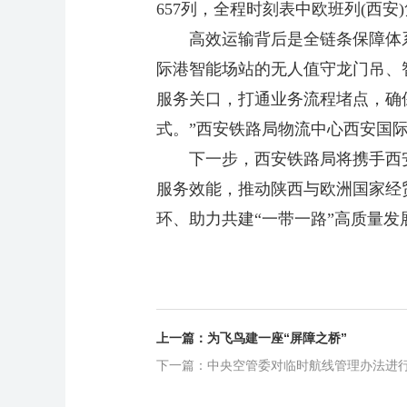
657列，全程时刻表中欧班列(西
高效运输背后是全链条保障体系的
际港智能场站的无人值守龙门吊、智
服务关口，打通业务流程堵点，确
式。”西安铁路局物流中心西安国
下一步，西安铁路局将携手西安
服务效能，推动陕西与欧洲国家经
环、助力共建“一带一路”高质量发
上一篇：为飞鸟建一座“屏障之桥”
下一篇：中央空管委对临时航线管理办法进