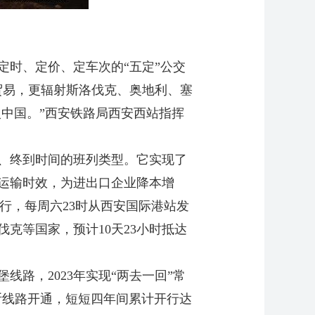
时、定价、定车次的“五定”公交
贸易，更辐射斯洛伐克、奥地利、塞
入中国。”西安铁路局西安西站指挥
、终到时间的班列类型。它实现了
运输时效，为进出口企业降本增
开行，每周六23时从西安国际港站发
克等国家，预计10天23小时抵达
路，2023年实现“两去一回”常
达佩斯线路开通，短短四年间累计开行达