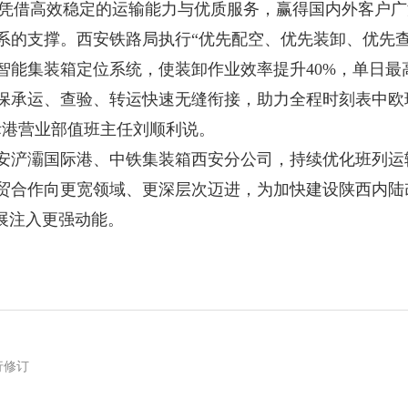
安)凭借高效稳定的运输能力与优质服务，赢得国内外客户
支撑。西安铁路局执行“优先配空、优先装卸、优先查
能集装箱定位系统，使装卸作业效率提升40%，单日最高
保承运、查验、转运快速无缝衔接，助力全程时刻表中欧
际港营业部值班主任刘顺利说。
浐灞国际港、中铁集装箱西安分公司，持续优化班列运
贸合作向更宽领域、更深层次迈进，为加快建设陕西内陆
展注入更强动能。
行修订