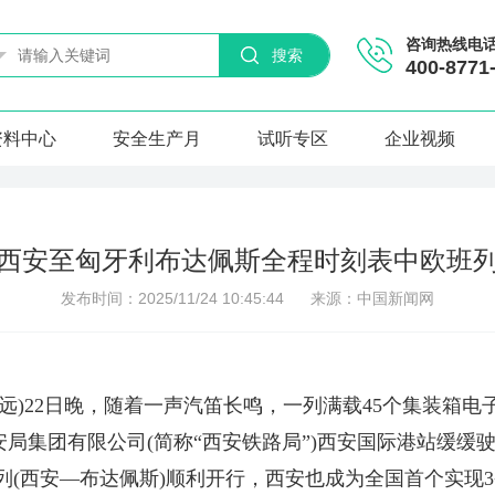
咨询热线电
搜索
400-8771
资料中心
安全生产月
试听专区
企业视频
西安至匈牙利布达佩斯全程时刻表中欧班
发布时间：2025/11/24 10:45:44
来源：中国新闻网
者 张远)22日晚，随着一声汽笛长鸣，一列满载45个集装
西安局集团有限公司(简称“西安铁路局”)西安国际港站缓
列(西安—布达佩斯)顺利开行，西安也成为全国首个实现