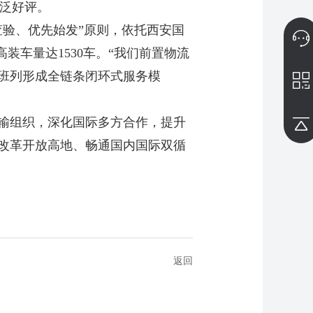
广泛好评。
验、优先始发”原则，依托西安国
装车量达1530车。“我们前置物流
班列形成全链条闭环式服务模
输组织，深化国际多方合作，提升
改革开放高地、畅通国内国际双循
返回