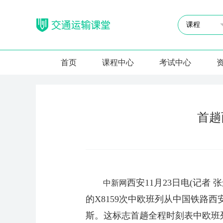
首页
课程中心
考试中心
首趟
西安11月23日电(记
中新网
的X8159次中欧班列从中国铁路
斯。这标志首趟全程时刻表中欧班