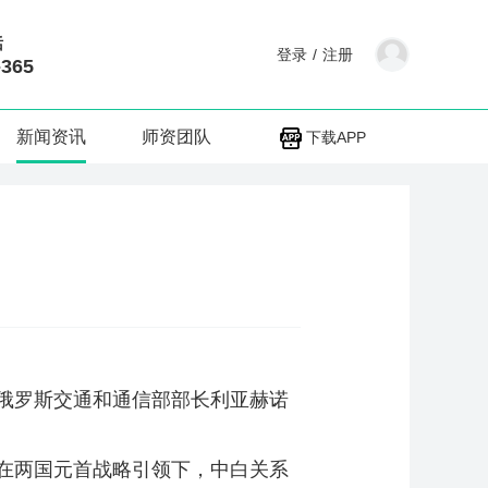
话
登录
/
注册
-365
新闻资讯
师资团队
下载APP
俄罗斯交通和通信部部长利亚赫诺
在两国元首战略引领下，中白关系