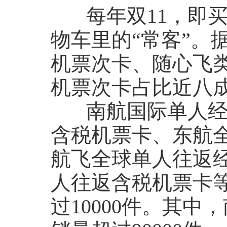
每年双11，即买
物车里的“常客”。据
机票次卡、随心飞类
机票次卡占比近八
南航国际单人经济
含税机票卡、东航
航飞全球单人往返
人往返含税机票卡
过10000件。其