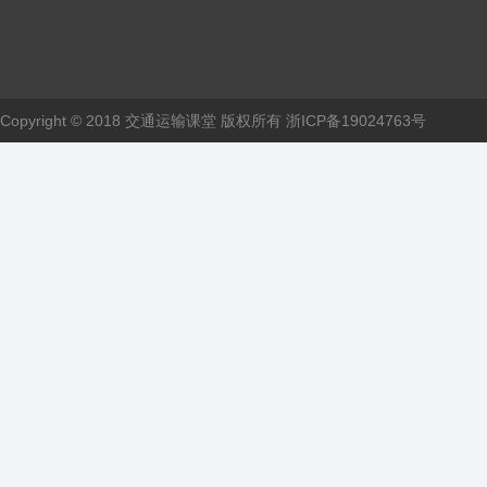
Copyright © 2018 交通运输课堂 版权所有
浙ICP备19024763号