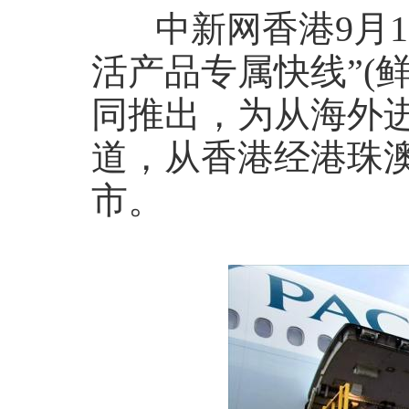
香港9月
中新网
活产品专属快线”(
同推出，为从海外
道，从香港经港珠
市。