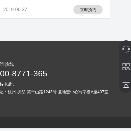
荡器、晶闸管调光电路、两级放大电路； 现场讲解电动
2019-06-27
立即预约
机正反转控制电路的安装与调试方法； 现场讲解万用
表、摇表的使用方法
询热线
00-8771-365
持电话：
址：杭州·拱墅·莫干山路1243号 复地壹中心写字楼A座407室