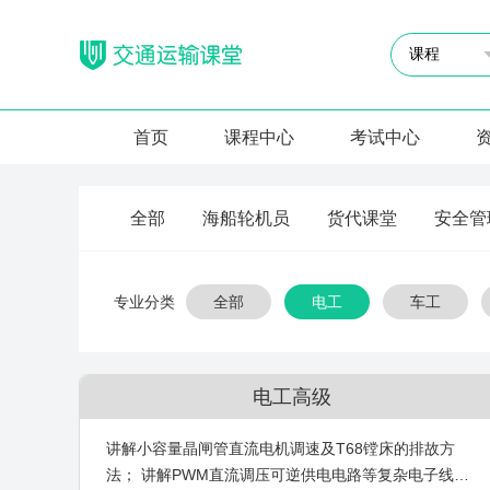
首页
课程中心
考试中心
全部
海船轮机员
货代课堂
安全管
专业分类
全部
电工
车工
电工高级
讲解小容量晶闸管直流电机调速及T68镗床的排故方
法； 讲解PWM直流调压可逆供电电路等复杂电子线路