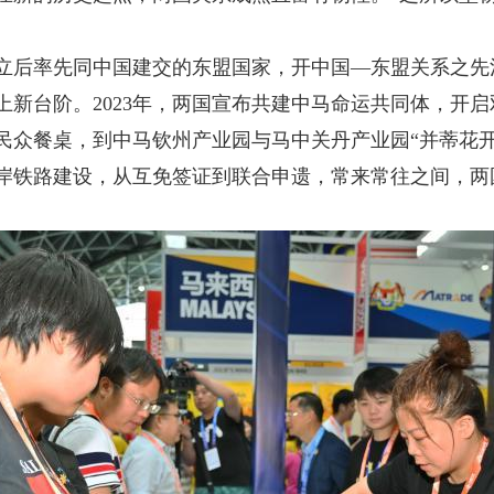
立后率先同中国建交的东盟国家，开中国—东盟关系之先河
上新台阶。2023年，两国宣布共建中马命运共同体，开
餐桌，到中马钦州产业园与马中关丹产业园“并蒂花开
岸铁路建设，从互免签证到联合申遗，常来常往之间，两