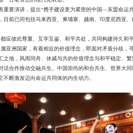
表重要演讲，提出“携手建设更为紧密的中国—东盟命运共
，目前已同包括马来西亚、柬埔寨、越南、印度尼西亚、
都应彼此尊重、互学互鉴、和平共处，共同构建持久和平
同属亚洲国家，有着相近的价值理念，即面对矛盾分歧，
之地，风雨同舟、休戚与共的价值理念与和平稳定、繁
对话合作推动交融共生。中国崇尚的和合共生、世界大同
正不断激发迈向命运共同体的内生动力。