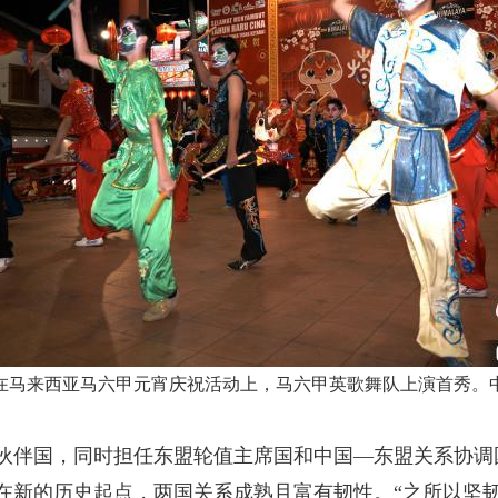
2日，在马来西亚马六甲元宵庆祝活动上，马六甲英歌舞队上演首秀。
伴国，同时担任东盟轮值主席国和中国—东盟关系协调
新的历史起点，两国关系成熟且富有韧性。“之所以坚韧