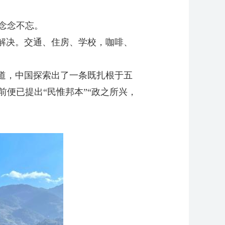
念念不忘。
解决。交通、住房、学校，咖啡、
道，中国探索出了一条既扎根于五
便已提出“民惟邦本”“政之所兴，