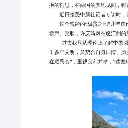
撷的哲思，在两国的实地见闻，都
近日接受
中新社
记者专访时，
这个曾经的“极贫之地”几年前已
歌声、笑脸，许庆琦对在怒江州的
“过去我只从理论上了解中国减贫
千多年文明，又契合自身国情、历
在顺民心”，重视义利并举，“这些