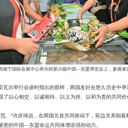
，在广西南宁国际会展中心举办的第20届中国—东盟博览会上，参
瓦尔举行会谈时指出的那样，两国友好在悠久历史中孕
现了以心相交、以诚相待、以义为持、以和为贵的共同价
财富。
。”许庆琦说，在两国元首共同推动下，双边关系朝着
紧密的中国—东盟命运共同体增添强劲动力。