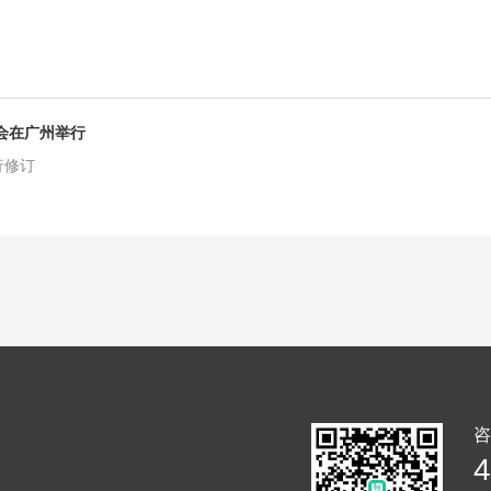
会在广州举行
行修订
咨
4