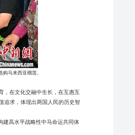
观者选购马来西亚榴莲。
育，在文化交融中生长，在互惠互
值追求，体现出两国人民的历史智
构建高水平战略性中马命运共同体