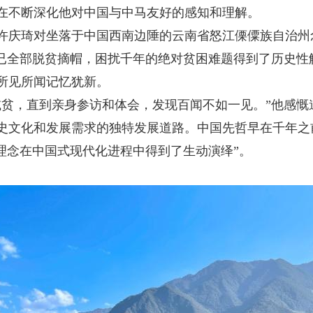
在不断深化他对中国与中马友好的感知和理解。
许庆琦对坐落于中国西南边陲的云南省怒江傈僳族自治州
全部脱贫摘帽，困扰千年的绝对贫困难题得到了历史性
所见所闻记忆犹新。
，直到亲身参访和体会，发现百闻不如一见。”他感慨
史文化和发展需求的独特发展道路。中国先哲早在千年之前
理念在中国式现代化进程中得到了生动演绎”。