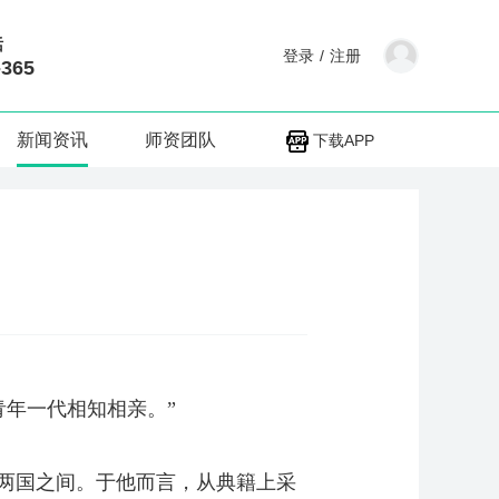
话
登录
/
注册
-365
新闻资讯
师资团队
下载APP
年一代相知相亲。”
两国之间。于他而言，从典籍上采