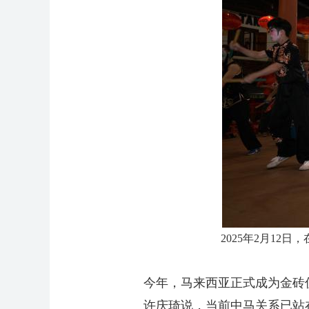
2025年2月1
今年，马来西亚正式成为金砖伙
许庆琦说，当前中马关系已站在