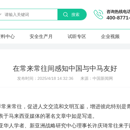
咨询热线电
搜索
400-8771
资料中心
安全生产月
试听专区
企业视频
在常来常往间感知中国与中马友好
发布时间：2025/4/18 14:32:36
来源：中国新闻网
来常往，促进人文交流和文明互鉴，增进彼此特别是青
表于马来西亚媒体的署名文章中如是写道。
华人学者、新亚洲战略研究中心理事长许庆琦常往来于