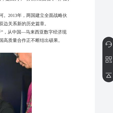
。2013年，两国建立全面战略伙
启双边关系新的历史篇章。
”，从中国—马来西亚数字经济现
国高质量合作正不断结出硕果。