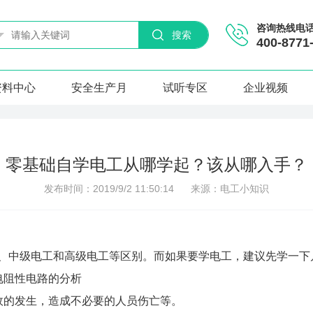
咨询热线电
搜索
400-8771
资料中心
安全生产月
试听专区
企业视频
零基础自学电工从哪学起？该从哪入手？
发布时间：2019/9/2 11:50:14
来源：电工小知识
、中级电工和高级电工等区别。而如果要学电工，建议先学一下
电阻性电路的分析
故的发生，造成不必要的人员伤亡等。