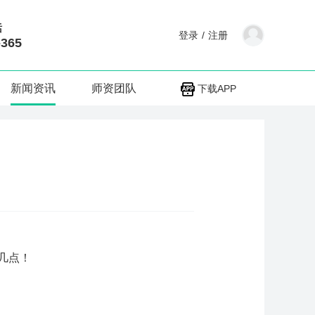
话
登录
/
注册
-365
新闻资讯
师资团队
下载APP
几点！